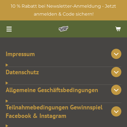
10 % Rabatt bei Newsletter-Anmeldung - Jetzt
Zum
anmelden & Code sichern!
Hauptinhalt
springen
Impressum
Datenschutz
Allgemeine Geschäftsbedingungen
Teilnahmebedingungen Gewinnspiel
Facebook & Instagram