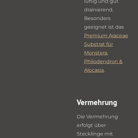
luftig und gut
drainierend.
Besonders
geeignet ist das
Premium Araceae
Substrat für
Monstera,
Philodendron &
Alocasia
.
Vermehrung
Die Vermehrung
erfolgt über
Stecklinge mit