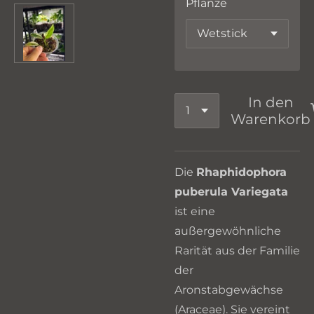
Pflanze
In den
Warenkorb
Die
Rhaphidophora
puberula Variegata
ist eine
außergewöhnliche
Rarität aus der Familie
der
Aronstabgewächse
(Araceae). Sie vereint