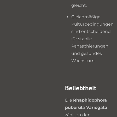
gleicht.
Gleichmäßige
Kulturbedingungen
sind entscheidend
für stabile
Panaschierungen
und gesundes
Wachstum.
Beliebtheit
Die
Rhaphidophora
puberula Variegata
zählt zu den