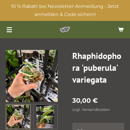
10 % Rabatt bei Newsletter-Anmeldung - Jetzt
Zum
anmelden & Code sichern!
Hauptinhalt
springen
Rhaphidopho
ra 'puberula'
variegata
30,00 €
zzgl. Versandkosten