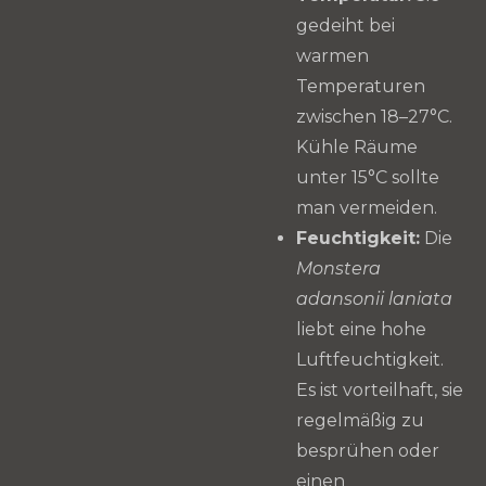
gedeiht bei
warmen
Temperaturen
zwischen 18–27°C.
Kühle Räume
unter 15°C sollte
man vermeiden.
Feuchtigkeit:
Die
Monstera
adansonii laniata
liebt eine hohe
Luftfeuchtigkeit.
Es ist vorteilhaft, sie
regelmäßig zu
besprühen oder
einen