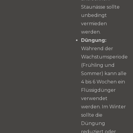
Staunässe sollte
unbedingt
vermieden
werden.
Düngung:
Während der
Wachstumsperiode
(Frühling und
Sommer) kann alle
4 bis 6 Wochen ein
Flüssigdünger
verwendet
werden. Im Winter
sollte die
Düngung
reduziert oder