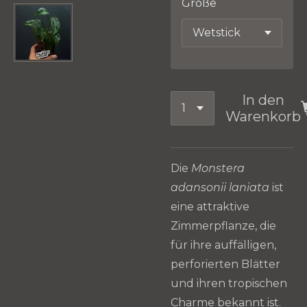
Größe
In den
Warenkorb
Die
Monstera
adansonii laniata
ist
eine attraktive
Zimmerpflanze, die
für ihre auffälligen,
perforierten Blätter
und ihren tropischen
Charme bekannt ist.