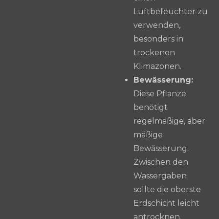
Luftbefeuchter zu
verwenden,
besonders in
trockenen
Klimazonen.
Bewässerung:
Diese Pflanze
benötigt
regelmäßige, aber
mäßige
Bewässerung.
Zwischen den
Wassergaben
sollte die oberste
Erdschicht leicht
antrocknen.