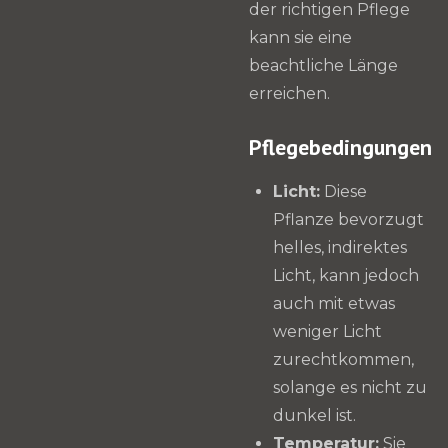
der richtigen Pflege
kann sie eine
beachtliche Länge
erreichen.
Pflegebedingungen
Licht:
Diese
Pflanze bevorzugt
helles, indirektes
Licht, kann jedoch
auch mit etwas
weniger Licht
zurechtkommen,
solange es nicht zu
dunkel ist.
Temperatur:
Sie