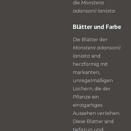
die
Monstera
adansonii laniata
:
Blätter und Farbe
Die Blätter der
Monstera adansonii
laniata
sind
herzförmig mit
markanten,
unregelmäßigen
Löchern, die der
Pflanze ein
einzigartiges
Aussehen verleihen.
Diese Blätter sind
tiefgrün und