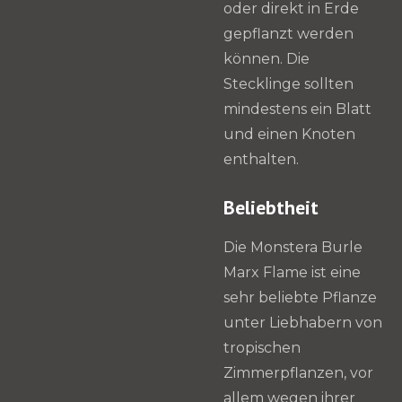
oder direkt in Erde
gepflanzt werden
können. Die
Stecklinge sollten
mindestens ein Blatt
und einen Knoten
enthalten.
Beliebtheit
Die Monstera Burle
Marx Flame ist eine
sehr beliebte Pflanze
unter Liebhabern von
tropischen
Zimmerpflanzen, vor
allem wegen ihrer