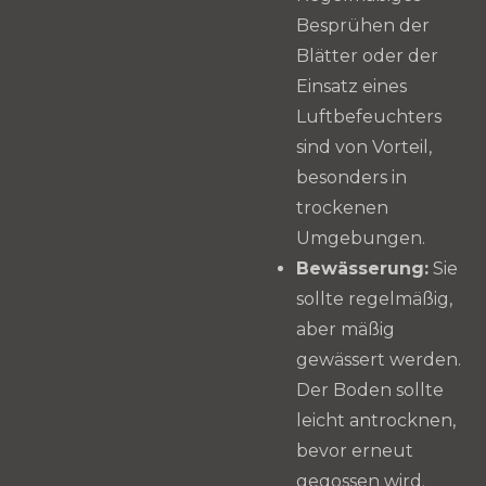
Besprühen der
Blätter oder der
Einsatz eines
Luftbefeuchters
sind von Vorteil,
besonders in
trockenen
Umgebungen.
Bewässerung:
Sie
sollte regelmäßig,
aber mäßig
gewässert werden.
Der Boden sollte
leicht antrocknen,
bevor erneut
gegossen wird.