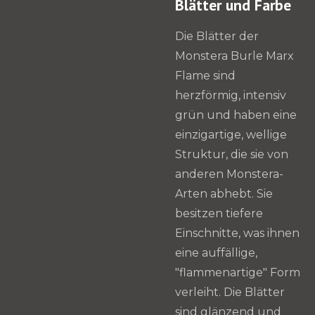
Blätter und Farbe
Die Blätter der
Monstera Burle Marx
Flame sind
herzförmig, intensiv
grün und haben eine
einzigartige, wellige
Struktur, die sie von
anderen Monstera-
Arten abhebt. Sie
besitzen tiefere
Einschnitte, was ihnen
eine auffällige,
"flammenartige" Form
verleiht. Die Blätter
sind glänzend und