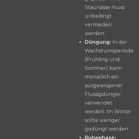
Staunässe muss
unbedingt
vermieden
werden.
Düngung:
In der
Wachstumsperiode
(Frühling und
Sommer) kann
monatlich ein
ausgewogener
Flüssigdünger
verwendet
werden. Im Winter
sollte weniger
gedüngt werden.
Ruhephase: