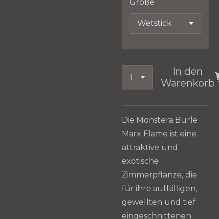
Größe
In den
Warenkorb
Die Monstera Burle
Marx Flame ist eine
attraktive und
exotische
Zimmerpflanze, die
für ihre auffälligen,
gewellten und tief
eingeschnittenen