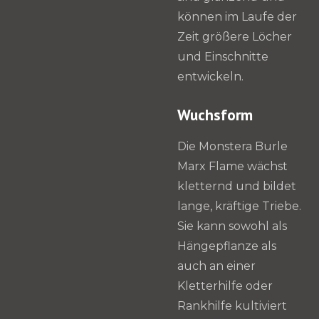
können im Laufe der
Zeit größere Löcher
und Einschnitte
entwickeln.
Wuchsform
Die Monstera Burle
Marx Flame wächst
kletternd und bildet
lange, kräftige Triebe.
Sie kann sowohl als
Hängepflanze als
auch an einer
Kletterhilfe oder
Rankhilfe kultiviert