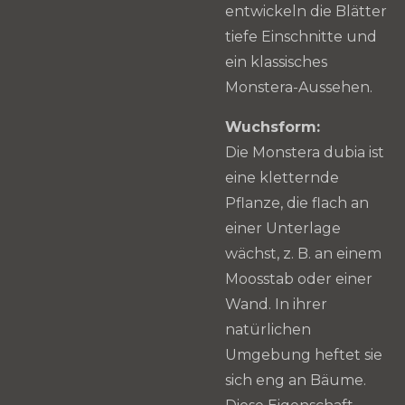
entwickeln die Blätter
tiefe Einschnitte und
ein klassisches
Monstera-Aussehen.
Wuchsform:
Die Monstera dubia ist
eine kletternde
Pflanze, die flach an
einer Unterlage
wächst, z. B. an einem
Moosstab oder einer
Wand. In ihrer
natürlichen
Umgebung heftet sie
sich eng an Bäume.