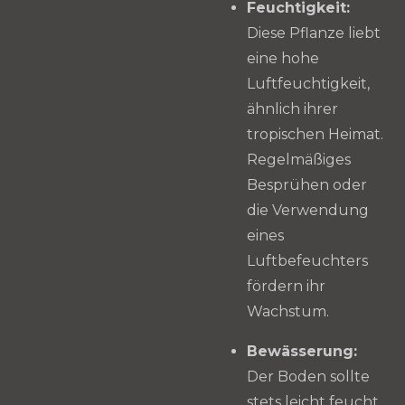
Feuchtigkeit:
Diese Pflanze liebt
eine hohe
Luftfeuchtigkeit,
ähnlich ihrer
tropischen Heimat.
Regelmäßiges
Besprühen oder
die Verwendung
eines
Luftbefeuchters
fördern ihr
Wachstum.
Bewässerung:
Der Boden sollte
stets leicht feucht