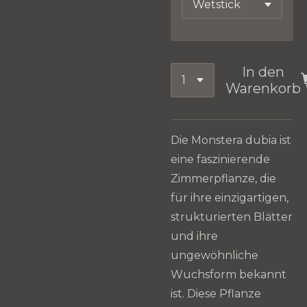
In den
Warenkorb
Die Monstera dubia ist
eine faszinierende
Zimmerpflanze, die
für ihre einzigartigen,
strukturierten Blätter
und ihre
ungewöhnliche
Wuchsform bekannt
ist. Diese Pflanze