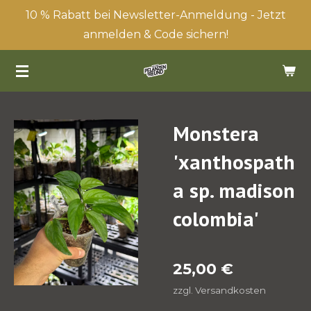
10 % Rabatt bei Newsletter-Anmeldung - Jetzt
Zum
anmelden & Code sichern!
Hauptinhalt
springen
Monstera
'xanthospath
a sp. madison
colombia'
25,00 €
zzgl. Versandkosten