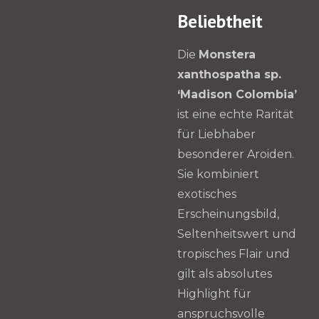
Beliebtheit
Die
Monstera
xanthospatha sp.
‘Madison Colombia’
ist eine echte Rarität
für Liebhaber
besonderer Aroiden.
Sie kombiniert
exotisches
Erscheinungsbild,
Seltenheitswert und
tropisches Flair und
gilt als absolutes
Highlight für
anspruchsvolle