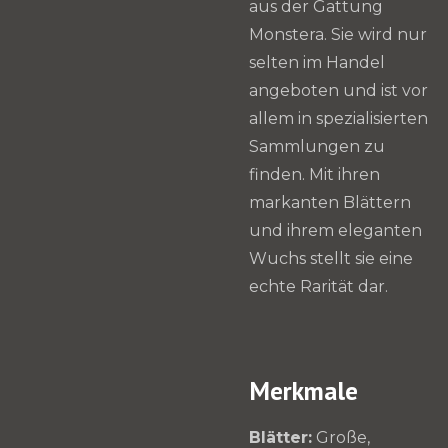
aus der Gattung
Monstera. Sie wird nur
selten im Handel
angeboten und ist vor
allem in spezialisierten
Sammlungen zu
finden. Mit ihren
markanten Blättern
und ihrem eleganten
Wuchs stellt sie eine
echte Rarität dar.
Merkmale
Blätter:
Große,