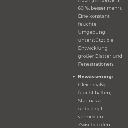
Hoch (mindestens
60 %, besser mehr).
Eine konstant
feuchte
Umgebung
unterstützt die
Entwicklung
großer Blätter und
Fenestrationen.
Bewässerung:
Gleichmäßig
feucht halten,
Staunässe
unbedingt
vermeiden.
Zwischen den