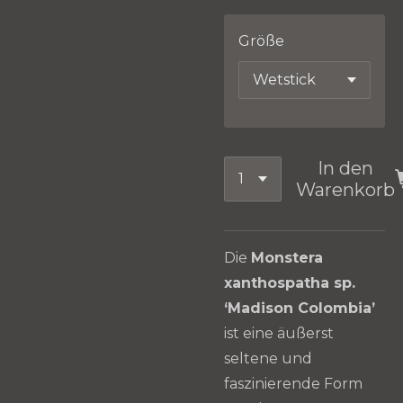
Größe
In den
Warenkorb
Die
Monstera
xanthospatha sp.
‘Madison Colombia’
ist eine äußerst
seltene und
faszinierende Form