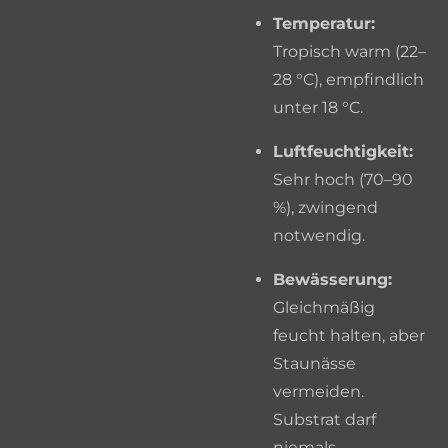
Temperatur:
Tropisch warm (22–
28 °C), empfindlich
unter 18 °C.
Luftfeuchtigkeit:
Sehr hoch (70–90
%), zwingend
notwendig.
Bewässerung:
Gleichmäßig
feucht halten, aber
Staunässe
vermeiden.
Substrat darf
niemals