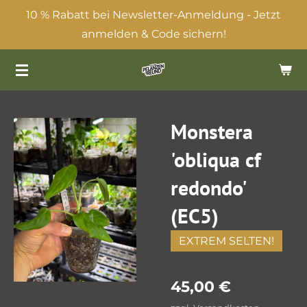
10 % Rabatt bei Newsletter-Anmeldung - Jetzt
Zum
anmelden & Code sichern!
Hauptinhalt
springen
Monstera
'obliqua cf
redondo'
(EC5)
EXTREM SELTEN!
45,00 €