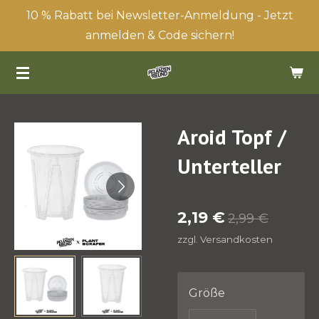
10 % Rabatt bei Newsletter-Anmeldung - Jetzt
Zum
anmelden & Code sichern!
Hauptinhalt
springen
Aroid Topf /
Unterteller
2,19 €
2,99 €
zzgl. Versandkosten
Größe